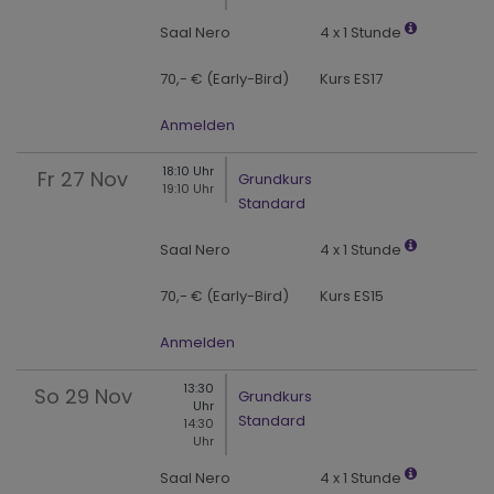
Saal Nero
4 x 1 Stunde
70,- € (Early-Bird)
Kurs ES17
Anmelden
18:10 Uhr
Fr
27 Nov
Grundkurs
19:10 Uhr
Standard
Saal Nero
4 x 1 Stunde
70,- € (Early-Bird)
Kurs ES15
Anmelden
13:30
So
29 Nov
Grundkurs
Uhr
Standard
14:30
Uhr
Saal Nero
4 x 1 Stunde