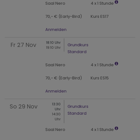
Saal Nero
4 x 1 Stunde
70,- € (Early-Bird)
Kurs ES17
Anmelden
18:10 Uhr
Fr
27 Nov
Grundkurs
19:10 Uhr
Standard
Saal Nero
4 x 1 Stunde
70,- € (Early-Bird)
Kurs ES15
Anmelden
13:30
So
29 Nov
Grundkurs
Uhr
Standard
14:30
Uhr
Saal Nero
4 x 1 Stunde