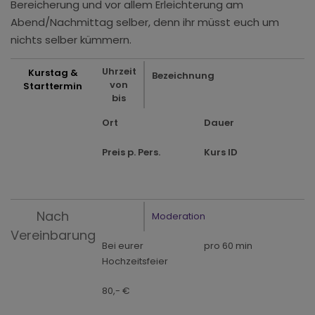
Bereicherung und vor allem Erleichterung am
Abend/Nachmittag selber, denn ihr müsst euch um
nichts selber kümmern.
Uhrzeit
Kurstag &
Bezeichnung
von
Starttermin
bis
Ort
Dauer
Preis p. Pers.
Kurs ID
Nach
Moderation
Vereinbarung
Bei eurer
pro 60 min
Hochzeitsfeier
80,- €