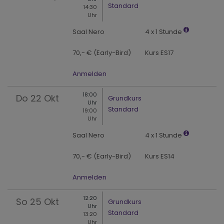
Standard
14:30
Uhr
Saal Nero
4 x 1 Stunde
70,- € (Early-Bird)
Kurs ES17
Anmelden
18:00
Do
22 Okt
Grundkurs
Uhr
Standard
19:00
Uhr
Saal Nero
4 x 1 Stunde
70,- € (Early-Bird)
Kurs ES14
Anmelden
12:20
So
25 Okt
Grundkurs
Uhr
Standard
13:20
Uhr