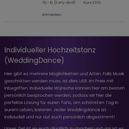
70,- € (Early-Bird)
Kurs ES1G
Anmelden
Individueller Hochzeitstanz
(WeddingDance)
Hier gibt es mehrere Möglichkeiten und Arten. Falls Musik
geschnitten werden muss, ist dies i.d.R. im Preis mit
inbegriffen. Individuelle Wünsche können hier am besten
persönlich besprochen werden, sodass wir hier die
perfekte Lösung für euren Tanz, am schönsten Tag in
eurem Leben, kreieren. Jeder Weddingdance ist
indiviudell und nur auf euch persönlich abgestimmt!
Unser Ziel ist es euch glücklich zu machen und uns ist es