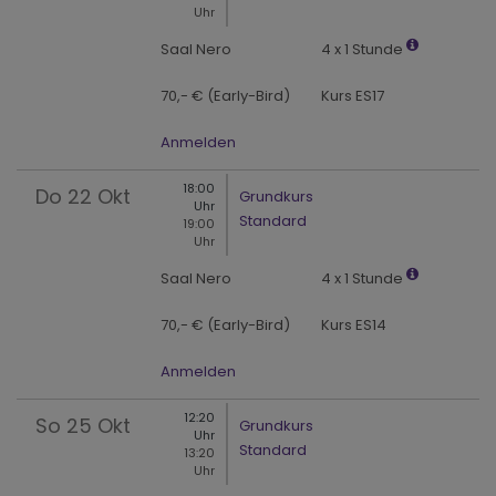
Uhr
Saal Nero
4 x 1 Stunde
70,- € (Early-Bird)
Kurs ES17
Anmelden
18:00
Do
22 Okt
Grundkurs
Uhr
Standard
19:00
Uhr
Saal Nero
4 x 1 Stunde
70,- € (Early-Bird)
Kurs ES14
Anmelden
12:20
So
25 Okt
Grundkurs
Uhr
Standard
13:20
Uhr