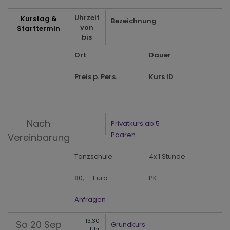
Uhrzeit
Kurstag &
Bezeichnung
von
Starttermin
bis
Ort
Dauer
Preis p. Pers.
Kurs ID
Nach
Privatkurs ab 5
Paaren
Vereinbarung
Tanzschule
4x 1 Stunde
80,-- Euro
PK
Anfragen
13:30
So
20 Sep
Grundkurs
Uhr