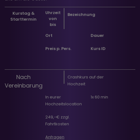
Uhrzeit
Kurstag &
Bezeichnung
von
Starttermin
bis
Ort
Dauer
Preis p. Pers.
Kurs ID
Nach
Crashkurs auf der
Hochzeit
Vereinbarung
In eurer
1x 60 min
Hochzeitslocation
249,-€ zzgl.
Fahrtkosten
Anfragen