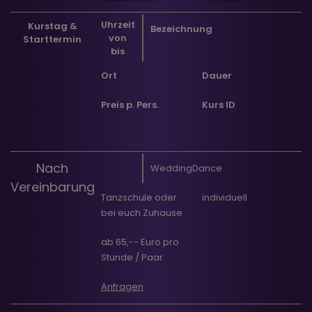
Uhrzeit
Kurstag &
Bezeichnung
von
Starttermin
bis
Ort
Dauer
Preis p. Pers.
Kurs ID
Nach
WeddingDance
Vereinbarung
Tanzschule oder
individuell
bei euch Zuhause
ab 65,-- Euro pro
Stunde / Paar
Anfragen