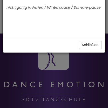
Preis p. Pers.
Kurs ID
nicht gültig in Ferien / Winterpause / Sommerpause
Schließen