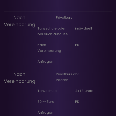
Nach
Privatkurs
Vereinbarung
Tanzschule oder
individuell
bei euch Zuhause
nach
PK
Vereinbarung
Anfragen
Nach
Privatkurs ab 5
Paaren
Vereinbarung
Tanzschule
4x 1 Stunde
80,-- Euro
PK
Anfragen