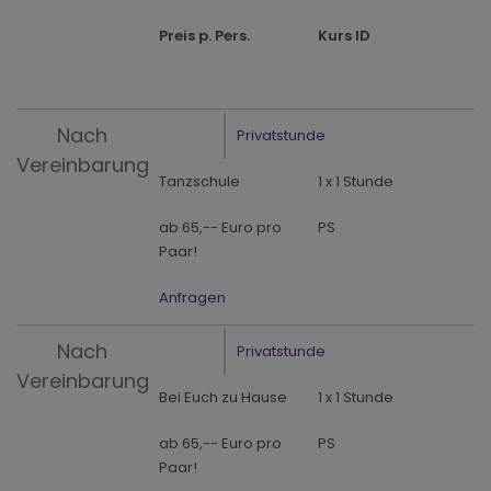
Preis p. Pers.
Kurs ID
Nach
Privatstunde
Vereinbarung
Tanzschule
1 x 1 Stunde
ab 65,-- Euro pro
PS
Paar!
Anfragen
Nach
Privatstunde
Vereinbarung
Bei Euch zu Hause
1 x 1 Stunde
ab 65,-- Euro pro
PS
Paar!