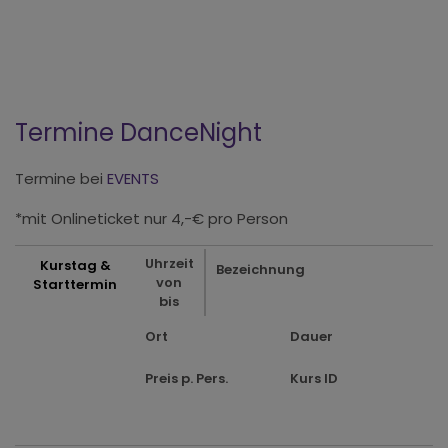
Termine DanceNight
Termine bei
EVENTS
*mit Onlineticket nur 4,-€ pro Person
Uhrzeit
Kurstag &
Bezeichnung
von
Starttermin
bis
Ort
Dauer
Preis p. Pers.
Kurs ID