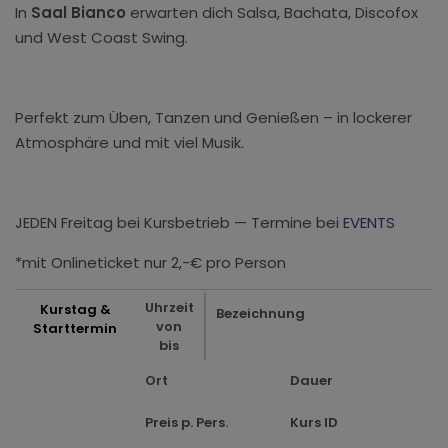
In
Saal Bianco
erwarten dich Salsa, Bachata, Discofox
und West Coast Swing.
Perfekt zum Üben, Tanzen und Genießen – in lockerer
Atmosphäre und mit viel Musik.
JEDEN Freitag bei Kursbetrieb — Termine bei
EVENTS
*mit Onlineticket nur 2,-€ pro Person
Uhrzeit
Kurstag &
Bezeichnung
von
Starttermin
bis
Ort
Dauer
Preis p. Pers.
Kurs ID